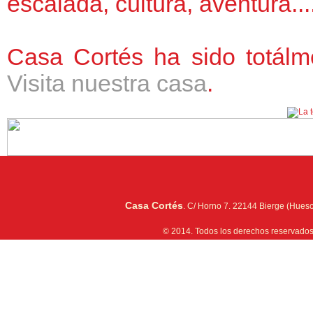
escalada, cultura, aventura....
Casa Cortés ha sido totálm
Visita nuestra casa
.
Casa Cortés
. C/ Horno 7. 22144 Bierge (Huesc
© 2014. Todos los derechos reservados