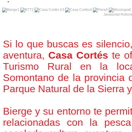
1
2
3
4
5
6
Javascript Rollov
Si lo que buscas es silencio,
aventura,
Casa Cortés
te o
Turismo Rural en la loc
Somontano de la provincia 
Parque Natural de la Sierra 
Bierge y su entorno te permit
relacionadas con la pesca,